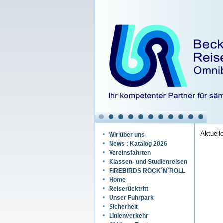
Aktuell
Wir über uns
News : Katalog 2026
Vereinsfahrten
Klassen- und Studienreisen
FIREBIRDS ROCK´N`ROLL
Home
Reiserücktritt
Unser Fuhrpark
Sicherheit
Linienverkehr